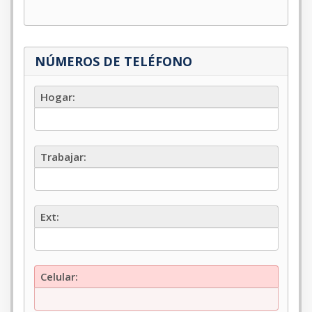
NÚMEROS DE TELÉFONO
Hogar
Hogar:
Trabajar
Trabajar:
Ext
Ext:
Celular
Celular: