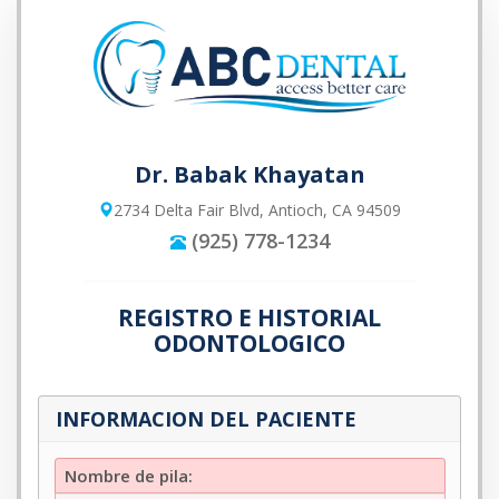
Dr. Babak Khayatan
2734 Delta Fair Blvd, Antioch, CA 94509
(925) 778-1234
REGISTRO E HISTORIAL
ODONTOLOGICO
INFORMACION DEL PACIENTE
Nombre
Nombre de pila:
de